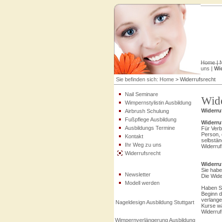
Home
|
N
uns
|
Wi
Sie befinden sich:
Home
>
Widerrufsrecht
Nail Seminare
Wide
Wimpernstylistin Ausbildung
Widerru
Airbrush Schulung
Fußpflege Ausbildung
Widerru
Ausbildungs Termine
Für Verb
Person, 
Kontakt
selbstän
Ihr Weg zu uns
Widerruf
Widerrufsrecht
Widerru
Sie habe
Newsletter
Die Wide
Modell werden
Haben Si
Beginn d
verlange
Nageldesign Ausbildung Stuttgart
Kurse wä
Widerruf
Wimpernverlängerung Ausbildung