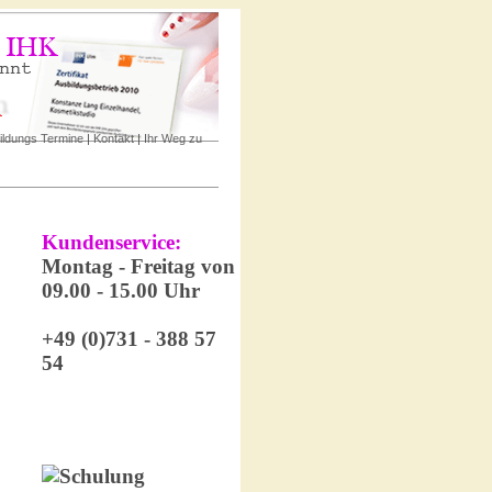
ildungs Termine
|
Kontakt
|
Ihr Weg zu