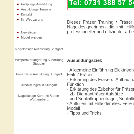
Fußpflege Ausbildung
Ausbildungs Termine
Kontakt
Ihr Weg zu uns
Dieses Fräser Training / Fräser 
Nageldesignerinnen die mit Hil
professioneller und effizienter arb
Newsletter
Modell werden
Nageldesign Ausbildung Stuttgart
Wimpernverlängerung Ausbildung
Ausbildungsziel:
Stuttgart
- Allgemeine Einführung Elektrisc
Fusspflege Ausbildung Stuttgart
Feile / Fräser
-----------------------
- Erklärung des Fräsers, Aufbau u.
Funktion
Ausbildungen in Stuttgart
- Erklärung des Zubehör für Fräse
- zb. Diamantfräser Aufsätze
Nageldesign Kurse in Baden-
- und Schleifkappenträger, Schlei
Württemberg
- Auffüllen mit Hilfe der elek. Feile
Modell
- Tipps und Tricks