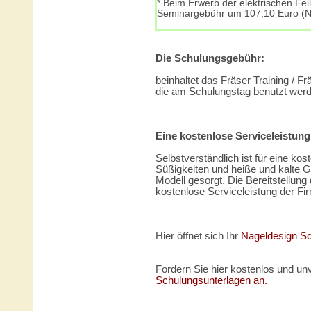
* Beim Erwerb der elektrischen Fei
Seminargebühr um 107,10 Euro (Ne
Die Schulungsgebühr:
beinhaltet das Fräser Training / F
die am Schulungstag benutzt werde
Eine kostenlose Serviceleistung
Selbstverständlich ist für eine k
Süßigkeiten und heiße und kalte G
Modell gesorgt. Die Bereitstellung
kostenlose Serviceleistung der F
Hier öffnet sich Ihr
Nageldesign S
Fordern Sie hier kostenlos und unv
Schulungsunterlagen an.