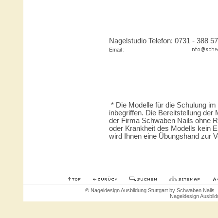
Nagelstudio Telefon: 0731 - 388 57
Email :
* Die Modelle für die Schulung im
inbegriffen. Die Bereitstellung der
der Firma Schwaben Nails ohne Rec
oder Krankheit des Modells kein 
wird Ihnen eine Übungshand zur Ve
© Nageldesign Ausbildung Stuttgart by Schwaben Nail
Nageldesign Ausbildu