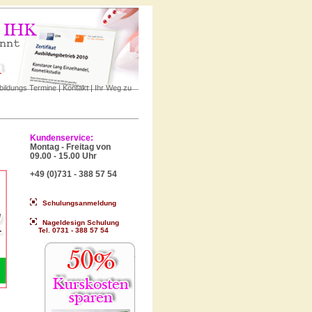
bildungs Termine
|
Kontakt
|
Ihr Weg zu