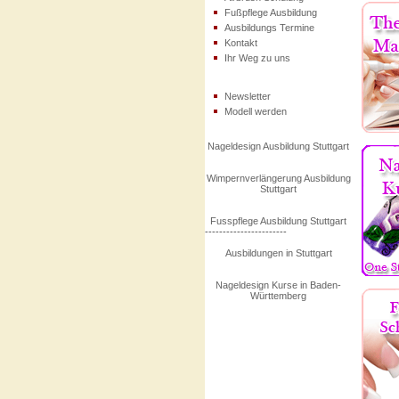
Fußpflege Ausbildung
Ausbildungs Termine
Kontakt
Ihr Weg zu uns
Newsletter
Modell werden
Nageldesign Ausbildung Stuttgart
Wimpernverlängerung Ausbildung
Stuttgart
Fusspflege Ausbildung Stuttgart
-----------------------
Ausbildungen in Stuttgart
Nageldesign Kurse in Baden-
Württemberg