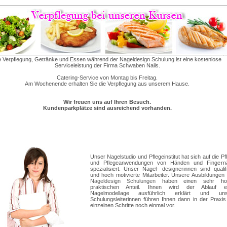
e Verpflegung, Getränke und Essen während der Nageldesign Schulung ist eine kostenlose
Serviceleistung der Firma Schwaben Nails.
Catering-Service von Montag bis Freitag.
Am Wochenende erhalten Sie die Verpflegung aus unserem Hause.
Wir freuen uns auf Ihren Besuch.
Kundenparkplätze sind ausreichend vorhanden.
Unser Nagelstudio
und Pflegeinstitut hat sich auf die Pf
und Pflegeanwendungen von Händen und Fingernä
spezialisiert. Unser Nagel- designerinnen sind qualifi
und hoch motivierte Mitarbeiter. Unsere Ausbildungen
Nageldesign Schulungen
haben einen sehr ho
praktischen Anteil. Ihnen wird der Ablauf ei
Nagelmodellage ausführlich erklärt und uns
Schulungsleiterinnen führen Ihnen dann in der Praxis
einzelnen Schritte noch einmal vor.